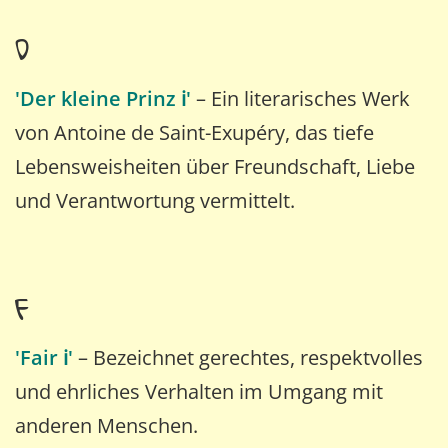
D
'Der kleine Prinz ℹ️'
– Ein literarisches Werk
von Antoine de Saint-Exupéry, das tiefe
Lebensweisheiten über Freundschaft, Liebe
und Verantwortung vermittelt.
F
'Fair ℹ️'
– Bezeichnet gerechtes, respektvolles
und ehrliches Verhalten im Umgang mit
anderen Menschen.