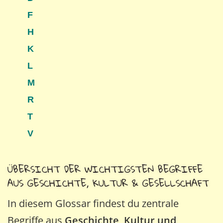
F
H
K
L
M
R
T
V
ÜBERSICHT DER WICHTIGSTEN BEGRIFFE
AUS GESCHICHTE, KULTUR & GESELLSCHAFT
In diesem Glossar findest du zentrale
Begriffe aus
Geschichte, Kultur und