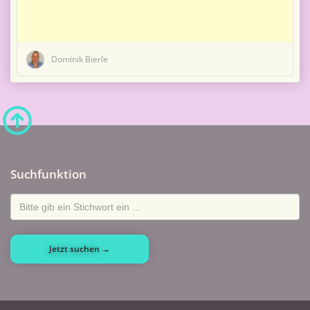
Dominik Bierle
Suchfunktion