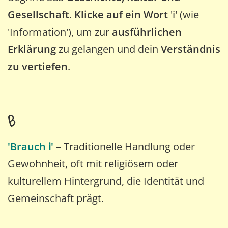
Gesellschaft
.
Klicke auf ein Wort
'ℹ️' (wie
'Information'), um zur
ausführlichen
Erklärung
zu gelangen und dein
Verständnis
zu vertiefen
.
B
'Brauch ℹ️'
– Traditionelle Handlung oder
Gewohnheit, oft mit religiösem oder
kulturellem Hintergrund, die Identität und
Gemeinschaft prägt.