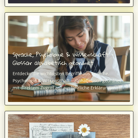
Sprache, Psychologie & Wissenschaft –
Glossar alphabetisch geordnet
Entdecke die wichtigsten Begriffe aus Sprache,
Psychologie & Wissenschaft – alphabetisch geordnet
mit direktem Zugriff auf ausführliche Erklärungen.