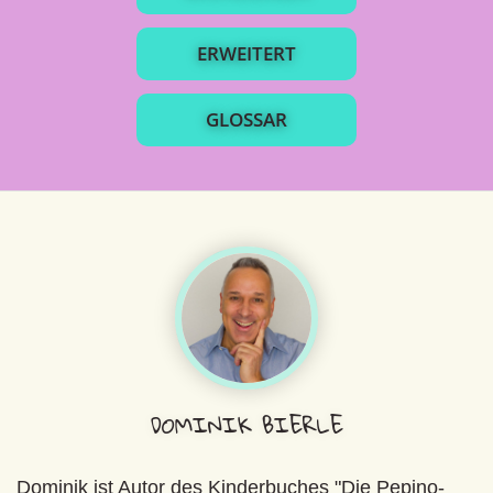
ERWEITERT
GLOSSAR
DOMINIK BIERLE
Dominik ist Autor des Kinderbuches "Die Pepino-