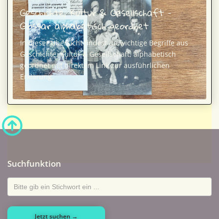
Geschichte, Kultur & Gesellschaft –
Glossar alphabetisch geordnet
In dieser Übersicht findest du wichtige Begriffe aus
Geschichte, Kultur & Gesellschaft, alphabetisch
geordnet mit direktem Link zur ausführlichen
Erklärung.
Suchfunktion