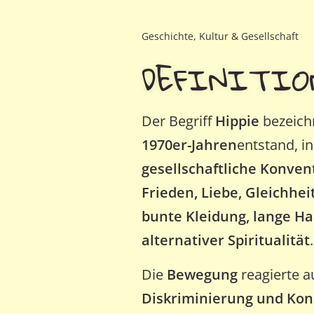
Geschichte, Kultur & Gesellschaft
DEFINITIO
Der Begriff
Hippie
bezeichn
1970er-Jahren
entstand, i
gesellschaftliche Konven
Frieden, Liebe, Gleichhe
bunte Kleidung, lange Ha
alternativer Spiritualität
.
Die
Bewegung
reagierte au
Diskriminierung und Ko