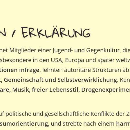
N / ERKLÄRUNG
et Mitglieder einer Jugend- und Gegenkultur, di
nsbesondere in den USA, Europa und später weltwe
tionen infrage
, lehnten autoritäre Strukturen a
it, Gemeinschaft und Selbstverwirklichung
. Ke
are, Musik, freier Lebensstil, Drogenexperime
f politische und gesellschaftliche Konflikte der Z
nsumorientierung
, und strebte nach einem
harm