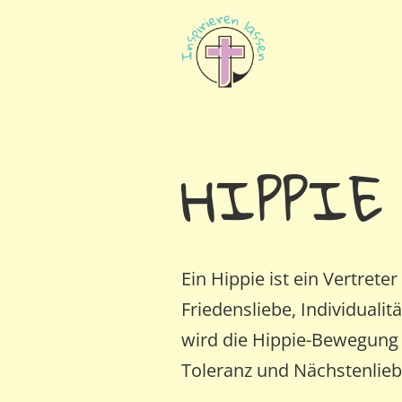
HIPPIE
Ein Hippie ist ein Vertrete
Friedensliebe, Individualit
wird die Hippie-Bewegung of
Toleranz und Nächstenliebe