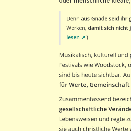
oder menschliche Ideale,
Denn
aus Gnade seid ihr 
Werken,
damit sich nich
lesen ↗️'
)
Musikalisch, kulturell und
Festivals wie Woodstock, 
sind bis heute sichtbar. A
für Werte, Gemeinschaft 
Zusammenfassend bezeich
gesellschaftliche Veränd
Lebensweisen und regte 
sie auch christliche Werte