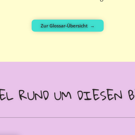
Zur Glossar-Übersicht →
L RUND UM DIESEN 