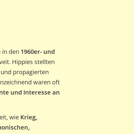
e in den
1960er- und
it. Hippies stellten
b und propagierten
nnzeichnend waren oft
nte und Interesse an
eit, wie
Krieg,
onischen,