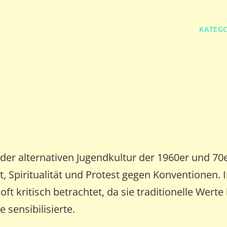
KATEG
r der alternativen Jugendkultur der 1960er und 70
ät, Spiritualität und Protest gegen Konventionen. 
t kritisch betrachtet, da sie traditionelle Werte 
 sensibilisierte.