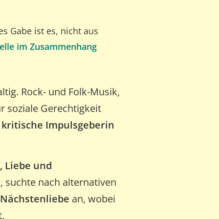
es Gabe ist es, nicht aus
stelle im Zusammenhang
ltig. Rock- und Folk-Musik,
 soziale Gerechtigkeit
s
kritische Impulsgeberin
t, Liebe und
, suchte nach alternativen
d Nächstenliebe
an, wobei
.