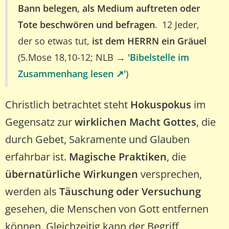
Bann belegen, als Medium auftreten oder
Tote beschwören und befragen
. 12 Jeder,
der so etwas tut,
ist dem HERRN ein Gräuel
(5.Mose 18,10-12; NLB →
'Bibelstelle im
Zusammenhang lesen ↗️'
)
Christlich betrachtet steht
Hokuspokus
im
Gegensatz zur
wirklichen Macht Gottes
, die
durch Gebet, Sakramente und Glauben
erfahrbar ist.
Magische Praktiken
, die
übernatürliche Wirkungen
versprechen,
werden als
Täuschung oder Versuchung
gesehen, die Menschen von Gott entfernen
können. Gleichzeitig kann der Begriff