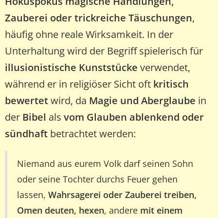
Hokuspokus
magische Handlungen,
Zauberei oder trickreiche Täuschungen
,
häufig ohne reale Wirksamkeit. In der
Unterhaltung wird der Begriff spielerisch für
illusionistische Kunststücke
verwendet,
während er in religiöser Sicht oft
kritisch
bewertet
wird, da
Magie und Aberglaube
in
der
Bibel
als
vom Glauben ablenkend oder
sündhaft
betrachtet werden:
Niemand aus eurem Volk darf seinen Sohn
oder seine Tochter durchs Feuer gehen
lassen,
Wahrsagerei oder Zauberei treiben,
Omen deuten, hexen
, andere
mit einem