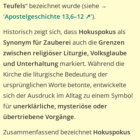
Teufels
“ bezeichnet wurde (siehe →
'Apostelgeschichte 13,6–12 ↗️'
).
Historisch zeigt sich, dass
Hokuspokus
als
Synonym für Zauberei
auch die
Grenzen
zwischen religiöser Liturgie, Volksglaube
und Unterhaltung
markiert. Während die
Kirche die liturgische Bedeutung der
ursprünglichen Worte betonte, entwickelte
sich der Ausdruck im Alltag zu einem Symbol
für
unerklärliche, mysteriöse oder
übertriebene Vorgänge
.
Zusammenfassend bezeichnet
Hokuspokus