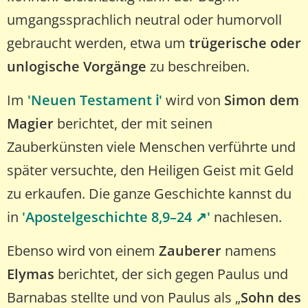
umgangssprachlich neutral oder humorvoll
gebraucht werden, etwa um
trügerische oder
unlogische Vorgänge
zu beschreiben.
Im
'Neuen Testament ℹ️'
wird von
Simon dem
Magier
berichtet, der mit seinen
Zauberkünsten viele Menschen verführte und
später versuchte, den Heiligen Geist mit Geld
zu erkaufen. Die ganze Geschichte kannst du
in
'Apostelgeschichte 8,9–24 ↗️'
nachlesen.
Ebenso wird von einem
Zauberer
namens
Elymas
berichtet, der sich gegen Paulus und
Barnabas stellte und von Paulus als „
Sohn des