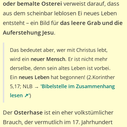
oder bemalte Osterei
verweist darauf, dass
aus dem scheinbar leblosen Ei neues Leben
entsteht – ein Bild für
das leere Grab und die
Auferstehung Jesu
.
Das bedeutet aber, wer mit Christus lebt,
wird ein
neuer Mensch
. Er ist nicht mehr
derselbe, denn sein altes Leben ist vorbei.
Ein
neues Leben
hat begonnen! (2.Korinther
5,17; NLB →
'Bibelstelle im Zusammenhang
lesen ↗️'
)
Der
Osterhase
ist ein eher volkstümlicher
Brauch, der vermutlich im 17. Jahrhundert