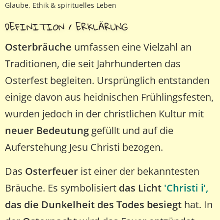
Glaube, Ethik & spirituelles Leben
DEFINITION / ERKLÄRUNG
Osterbräuche
umfassen eine Vielzahl an
Traditionen, die seit Jahrhunderten das
Osterfest begleiten. Ursprünglich entstanden
einige davon aus heidnischen Frühlingsfesten,
wurden jedoch in der christlichen Kultur mit
neuer Bedeutung
gefüllt und auf die
Auferstehung Jesu Christi bezogen.
Das
Osterfeuer
ist einer der bekanntesten
Bräuche. Es symbolisiert
das Licht
'Christi ℹ️',
das die Dunkelheit des Todes besiegt
hat. In