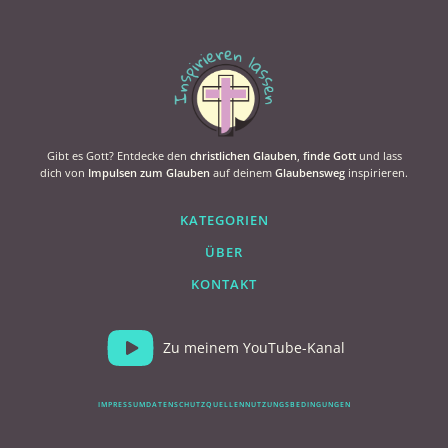
Gibt es Gott? Entdecke den
christlichen Glauben
,
finde Gott
und lass
dich von
Impulsen zum Glauben
auf deinem
Glaubensweg
inspirieren.
KATEGORIEN
ÜBER
KONTAKT
Zu meinem YouTube-Kanal
IMPRESSUM
DATENSCHUTZ
QUELLEN
NUTZUNGSBEDINGUNGEN