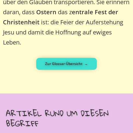
über den Glauben transportieren. Sie erinnern
daran, dass
Ostern
das z
entrale Fest der
Christenheit
ist: die Feier der Auferstehung
Jesu und damit die Hoffnung auf ewiges
Leben.
Zur Glossar-Übersicht →
ARTIKEL RUND UM DIESEN
BEGRIFF