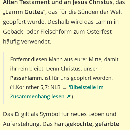
Alten Testament und an Jesus Christus
, das
„
Lamm Gottes
“, das für die Sünden der Welt
geopfert wurde. Deshalb wird das Lamm in
Gebäck- oder Fleischform zum Osterfest
häufig verwendet.
Entfernt diesen Mann aus eurer Mitte, damit
ihr rein bleibt. Denn Christus, unser
Passahlamm
, ist für uns geopfert worden.
(1.Korinther 5,7; NLB →
'Bibelstelle im
Zusammenhang lesen ↗️'
)
Das
Ei
gilt als Symbol für neues Leben und
Auferstehung. Das
hartgekochte, gefärbte