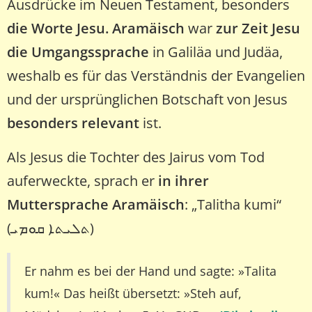
Ausdrücke im Neuen Testament, besonders
die Worte Jesu.
Aramäisch
war
zur Zeit Jesu
die Umgangssprache
in Galiläa und Judäa,
weshalb es für das Verständnis der Evangelien
und der ursprünglichen Botschaft von Jesus
besonders relevant
ist.
Als Jesus die Tochter des Jairus vom Tod
auferweckte, sprach er
in ihrer
Muttersprache Aramäisch
: „Talitha kumi“
(ܬܠܝܬܐ ܩܘܡܝ)
Er nahm es bei der Hand und sagte: »Talita
kum!« Das heißt übersetzt: »Steh auf,