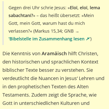
Gegen drei Uhr schrie Jesus: »
Eloï, eloï, lema
sabachtani?
« – das heißt übersetzt: »Mein
Gott, mein Gott, warum hast du mich
verlassen?« (Markus 15,34; GNB →
'Bibelstelle im Zusammenhang lesen ↗️'
)
Die Kenntnis von
Aramäisch
hilft Christen,
den historischen und sprachlichen Kontext
biblischer Texte besser zu verstehen. Sie
verdeutlicht die Nuancen in Jesus‘ Lehren und
in den prophetischen Texten des Alten
Testaments. Zudem zeigt die Sprache, wie
Gott in unterschiedlichen Kulturen und